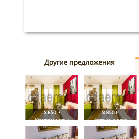
Другие предложения
3 850
P
3 850
P
Квартира на сутки
Квартира на сутки