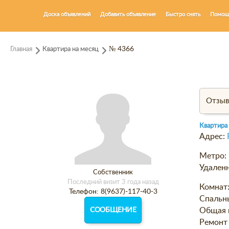
Доска объявлений
Добавить объявление
Быстро снять
Помощ
Главная
Квартира на месяц
№ 4366
Отзы
Квартира
Адрес:
Метро:
Удаленн
Собственник
Последний визит 3 года назад
Комнат
Телефон: 8(9637)-117-40-3
Спальн
СООБЩЕНИЕ
Общая 
Ремонт 