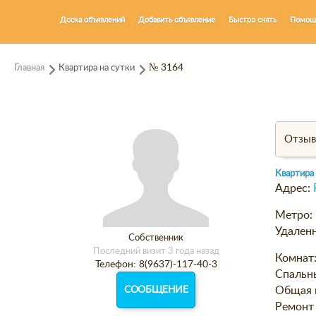
Доска объявлений
Добавить объявление
Быстро снять
Помощ
Главная
Квартира на сутки
№ 3164
Отзы
Квартира
Адрес:
Метро:
Удаленн
Собственник
Последний визит 3 года назад
Комнат
Телефон: 8(9637)-117-40-3
Спальн
СООБЩЕНИЕ
Общая 
Ремонт 