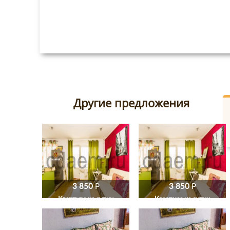
Другие предложения
3 850
P
3 850
P
Квартира на сутки
Квартира на сутки