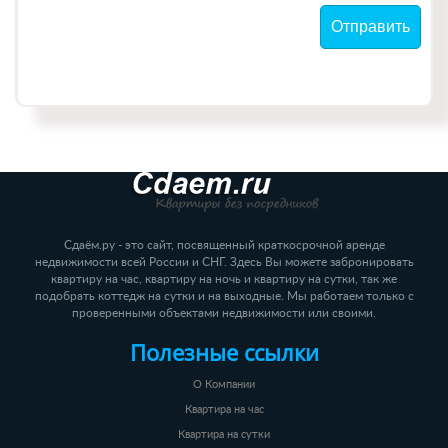
Сдаём.ру - это сайт, посвященный краткосрочной аренде
недвижимости всей России и СНГ. Здесь Вы можете забронировать
квартиру на час, квартиру на ночь и квартиру на сутки, так же
подобрать коттедж на сутки и на выходные. Мы работаем только с
проверенными объектами недвижимости или своими.
Полезные ссылки
О Компании
Квартира на час
Квартира на сутки