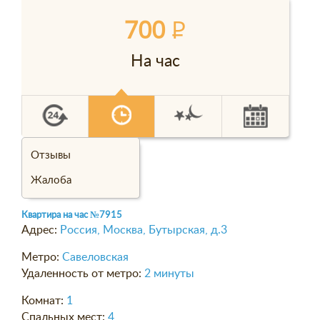
700
P
На час
Отзывы
Жалоба
Квартира на час
№7915
Адрес:
Россия, Москва, Бутырская, д.3
Метро:
Савеловская
Удаленность от метро:
2 минуты
Комнат:
1
Спальных мест:
4