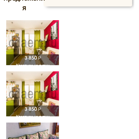
я
3 850
P
Квартира на сутки
3 850
P
Квартира на сутки