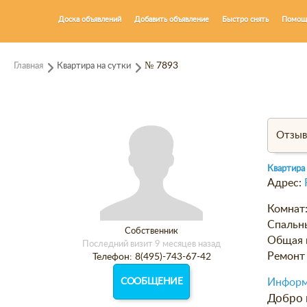
Доска объявлений
Добавить объявление
Быстро снять
Помощ
Главная
Квартира на сутки
№ 7893
Отзы
Квартира
Адрес:
Комнат
Спальн
Собственник
Общая 
Последний визит 9 месяцев назад
Ремонт 
Телефон: 8(495)-743-67-42
СООБЩЕНИЕ
Информ
Добро 