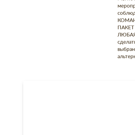
меропр
соблюд
КОМА
ПАКЕТ
ЛЮБАЯ.
сделат
выбран
альтер