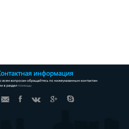
Контактная информация
о всем вопросам обращайтесь по нижеуказанным контактам
ли в раздел
:
помощь