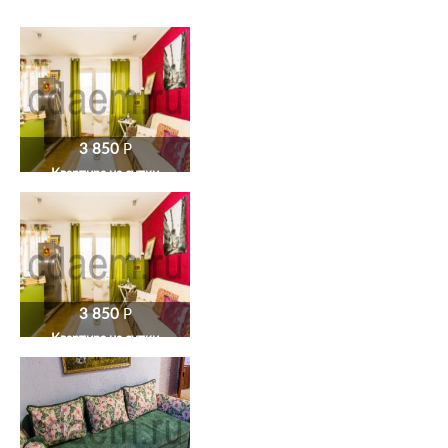
3 850
P
Квартира на сутки
3 850
P
Квартира на сутки