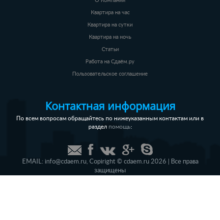
О Компании
Квартира на час
Квартира на сутки
Квартира на ночь
Статьи
Работа на Сдаём.ру
Пользовательское соглашение
Контактная информация
По всем вопросам обращайтесь по нижеуказанным контактам или в
раздел
:
помощь
EMAIL:
info@cdaem.ru
,
Copiright © cdaem.ru 2026 | Все права
защищены