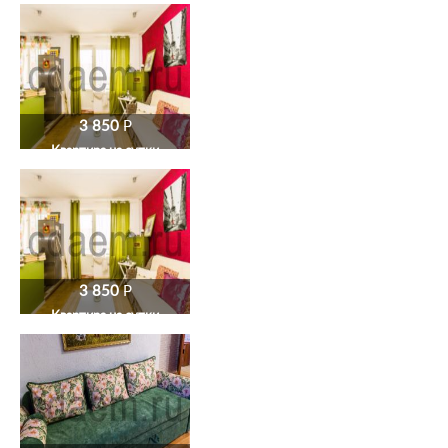
3 850
P
Квартира на сутки
3 850
P
Квартира на сутки