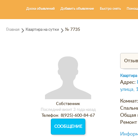
Доска объявлений
Добавить объявление
Быстро снять
Помощ
Главная
Квартира на сутки
№ 7735
Отзы
Квартира
Адрес:
улица, 
Комнат
Собственник
Спальн
Последний визит 3 года назад
Общая 
Телефон: 8(925)-600-84-67
Ремонт 
СООБЩЕНИЕ
Информ