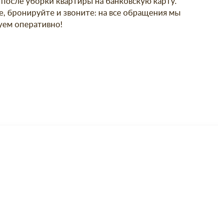
 после уборки квартиры на банковскую карту.
, бронируйте и звоните: на все обращения мы
уем оперативно!