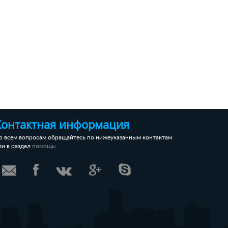
Контактная информация
о всем вопросам обращайтесь по нижеуказанным контактам
ли в раздел
:
помощь