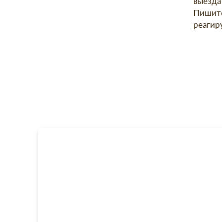
выезда
Пишите
реагир