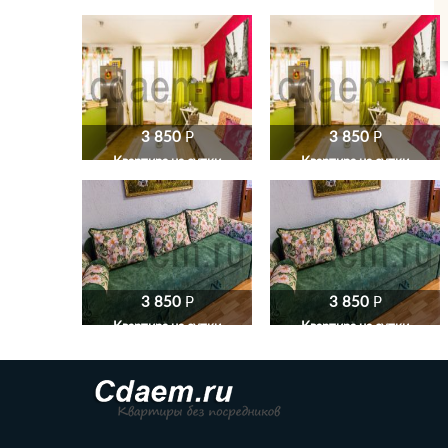
3 850
P
3 850
P
Квартира на сутки
Квартира на сутки
3 850
P
3 850
P
Квартира на сутки
Квартира на сутки