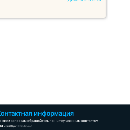
Контактная информация
о всем вопросам обращайтесь по нижеуказанным контактам
ли в раздел
:
помощь