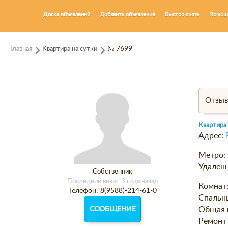
Доска объявлений
Добавить объявление
Быстро снять
Помощ
Главная
Квартира на сутки
№ 7699
Отзы
Квартира
Адрес:
Метро:
Удаленн
Собственник
Последний визит 3 года назад
Комнат
Телефон: 8(9588)-214-61-0
Спальн
СООБЩЕНИЕ
Общая 
Ремонт 