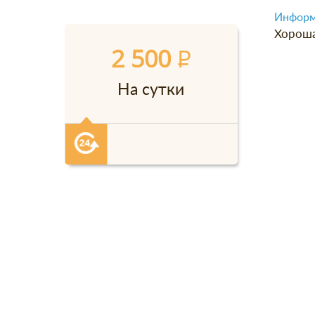
Информ
Хороша
2 500
P
На сутки