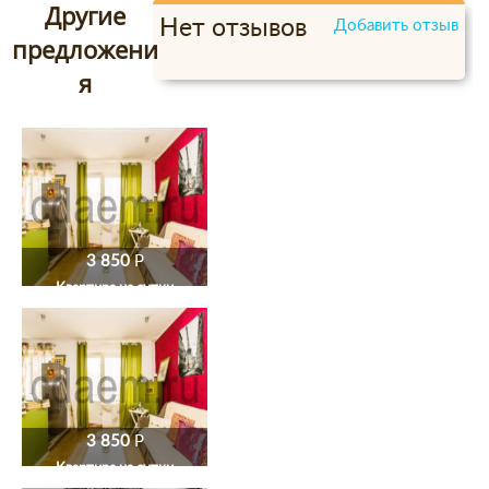
Другие
Нет отзывов
Добавить отзыв
предложени
я
3 850
P
Квартира на сутки
3 850
P
Квартира на сутки