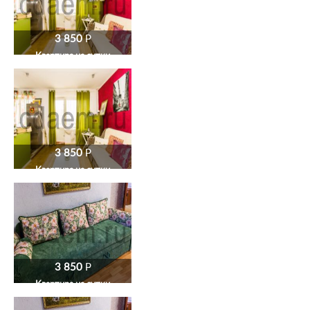
3 850
P
Квартира на сутки
3 850
P
Квартира на сутки
3 850
P
Квартира на сутки