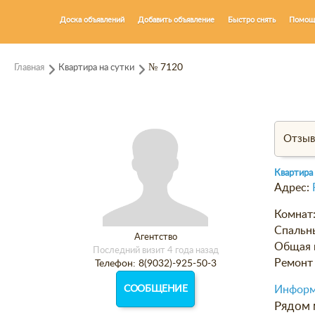
Доска объявлений
Добавить объявление
Быстро снять
Помощ
Главная
Квартира на сутки
№ 7120
Отзы
Квартира
Адрес:
Комнат
Спальн
Агентство
Общая 
Последний визит 4 года назад
Ремонт 
Телефон: 8(9032)-925-50-3
СООБЩЕНИЕ
Информ
Рядом м