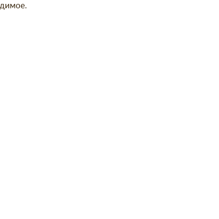
димое.