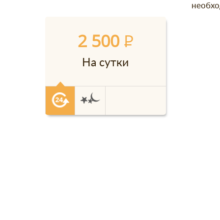
необхо
2 500
P
На сутки