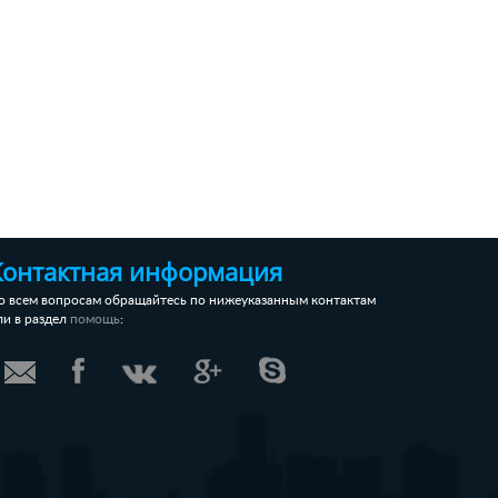
Контактная информация
о всем вопросам обращайтесь по нижеуказанным контактам
ли в раздел
:
помощь