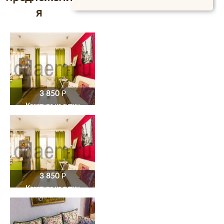
я
3 850
P
Квартира на сутки
3 850
P
Квартира на сутки