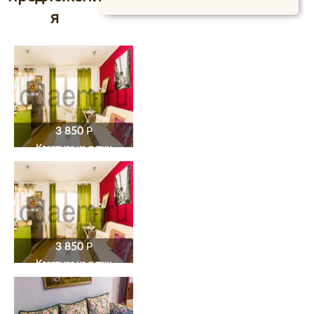
я
3 850
P
Квартира на сутки
3 850
P
Квартира на сутки