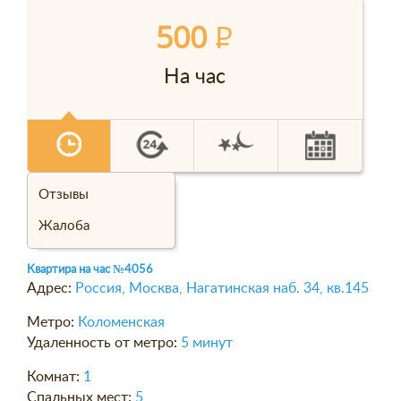
500
P
На час
Отзывы
Жалоба
Квартира на час
№4056
Адрес:
Россия, Москва, Нагатинская наб. 34, кв.145
Метро:
Коломенская
Удаленность от метро:
5 минут
Комнат:
1
Спальных мест:
5