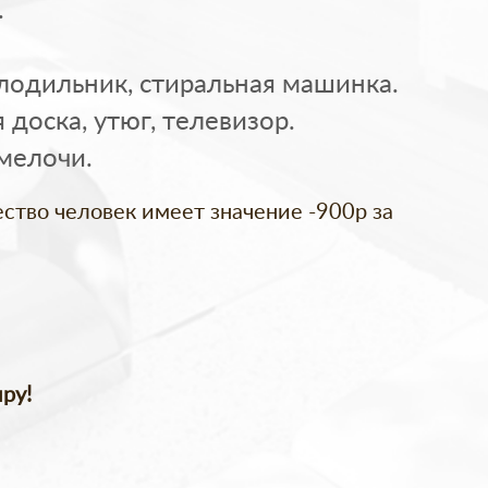
.
олодильник, стиральная машинка.
доска, утюг, телевизор.
 мелочи.
чество человек имеет значение -900р за
ру!