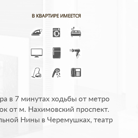
В КВАРТИРЕ ИМЕЕТСЯ
ира в 7 минутах ходьбы от метро
к от м. Нахимовский проспект.
льной Нины в Черемушках, театр