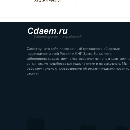
ЗАСЕЛЕНИИ
Сдаём.ру - это сайт, посвященный краткосрочной аренде
недвижимости всей России и СНГ. Здесь Вы можете
забронировать квартиру на час, квартиру на ночь и квартиру н
сутки, так же подобрать коттедж на сутки и на выходные. Мы
работаем только с проверенными объектами недвижимости и
своими.