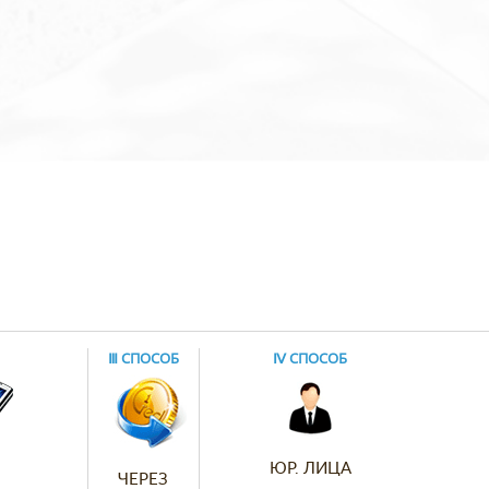
Ⅲ СПОСОБ
Ⅳ СПОСОБ
ЮР. ЛИЦА
ЧЕРЕЗ