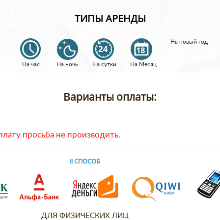
ТИПЫ АРЕНДЫ
На новый год
На час
На ночь
На сутки
На Месяц
Варианты оплаты:
лату просьба не производить.
Ⅱ СПОСОБ
ДЛЯ ФИЗИЧЕСКИХ ЛИЦ