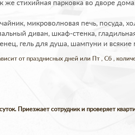
к же стихийная парковка во дворе дома
 чайник, микроволновая печь, посуда, х
альный диван, шкаф-стенка, гладильная 
енец, гель для душа, шампуни и всякие
зависит от празднисных дней или Пт , Сб , коли
 суток. Приезжает сотрудник и проверяет кварти