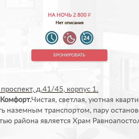
НА НОЧЬ
2 800
P
Нет описания
БРОНИРОВАТЬ
проспект, д.41/45, корпус 1.
 Комфорт.
Чистая, светлая, уютная кварт
 наземным транспортом, пару останово
ью района является Храм Равноапосто