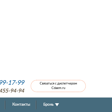
799-17-99
Связаться с диспетчером
Cdaem.ru
 455-94-94
Контакты
Бронь