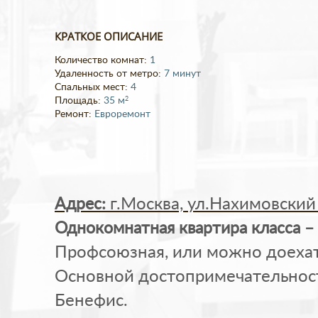
КРАТКОЕ ОПИСАНИЕ
Количество комнат:
1
Удаленность от метро:
7 минут
Cпальных мест:
4
2
Площадь:
35 м
Ремонт:
Евроремонт
Адрес:
г.Москва, ул.Нахимовский 
Однокомнатная квартира класса –
Профсоюзная, или можно доехать
Основной достопримечательност
Бенефис.