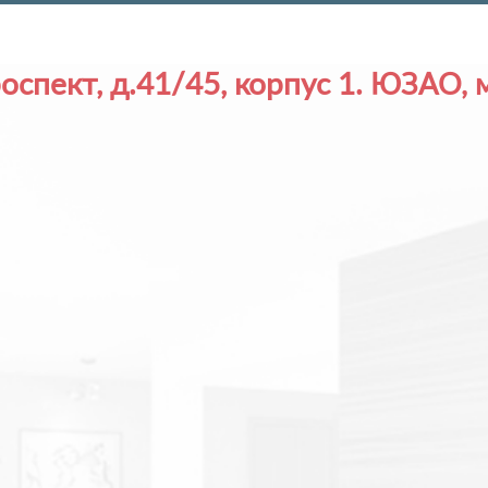
спект, д.41/45, корпус 1.
ЮЗАО, м.