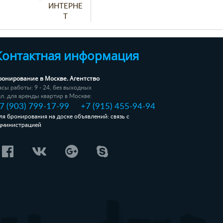
ИНТЕРНЕ
Т
Контактная информация
ронирование в Москве. Агентство
асы работы: 9 - 24, без выходных
ел. для аренды квартир в Москве:
7 (903) 799-17-99
+7 (915) 455-94-94
ля бронирования на доске объявлений: связь с
дминистрацией