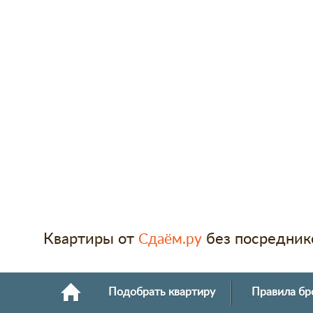
Квартиры от
без посредник
Сдаём.ру
Подобрать квартиру
Правила бр