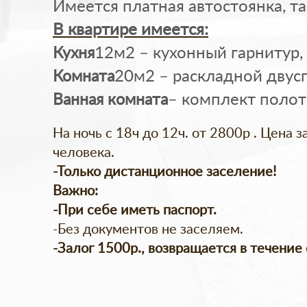
Имеется платная автостоянка, та
В квартире имеется:
Кухня
12м2 – кухонный гарнитур,
Комната
20м2 – раскладной двусп
Ванная комната
– комплект полот
На ночь с 18ч до 12ч. от 2800р . Цена 
человека.
-Только дистанционное заселение!
Важно:
-При себе иметь паспорт.
-Без документов не заселяем.
-Залог 1500р., возвращается в течение