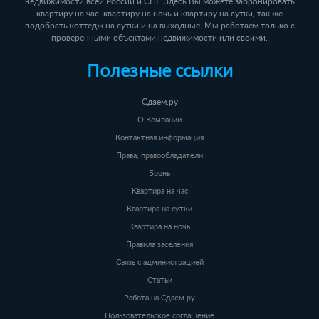
недвижимости всей России и СНГ. Здесь Вы можете забронировать
квартиру на час, квартиру на ночь и квартиру на сутки, так же
подобрать коттедж на сутки и на выходные. Мы работаем только с
проверенными объектами недвижимости или своими.
Полезные ссылки
Сдаем.ру
О Компании
Контактная информация
Права, правообладатели
Бронь
Квартира на час
Квартира на сутки
Квартира на ночь
Правила заселения
Связь с администрацией
Статьи
Работа на Сдаём.ру
Пользовательское соглашение