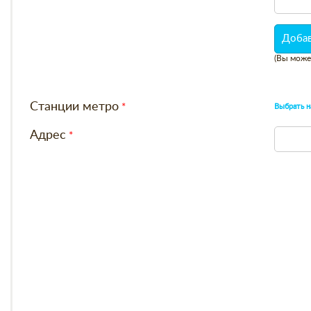
Добав
(Вы може
Станции метро
Выбрать н
Адрес