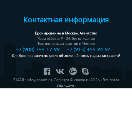
Контактная информация
Бронирование в Москве. Агентство
Часы работы: 9 - 24, без выходных
Тел. для аренды квартир в Москве:
+7 (903) 799-17-99
+7 (915) 455-94-94
Для бронирования на доске объявлений: связь с администрацией
EMAIL:
info@cdaem.ru
,
Copiright © cdaem.ru 2026 | Все права
защищены