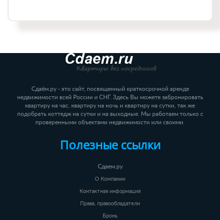
Сдаём.ру - это сайт, посвященный краткосрочной аренде
недвижимости всей России и СНГ. Здесь Вы можете забронировать
квартиру на час, квартиру на ночь и квартиру на сутки, так же
подобрать коттедж на сутки и на выходные. Мы работаем только с
проверенными объектами недвижимости или своими.
Полезные ссылки
Сдаем.ру
О Компании
Контактная информация
Права, правообладатели
Бронь