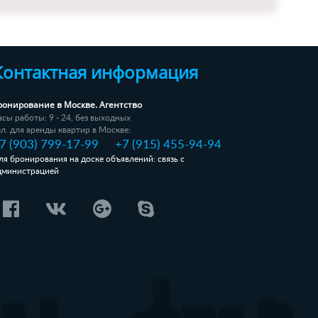
Контактная информация
ронирование в Москве. Агентство
асы работы: 9 - 24, без выходных
ел. для аренды квартир в Москве:
7 (903) 799-17-99
+7 (915) 455-94-94
ля бронирования на доске объявлений: связь с
дминистрацией