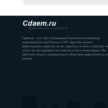
Сдаём.ру - это сайт, посвященный краткосрочной аренде
недвижимости всей России и СНГ. Здесь Вы можете
забронировать квартиру на час, квартиру на ночь и квартиру н
сутки, так же подобрать коттедж на сутки и на выходные. Мы
работаем только с проверенными объектами недвижимости и
своими.