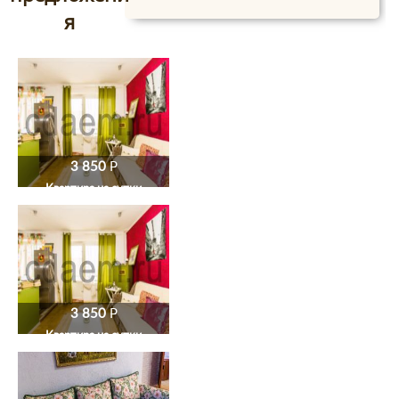
я
3 850
P
Квартира на сутки
3 850
P
Квартира на сутки