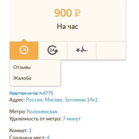
900
P
На час
Отзывы
Жалоба
Квартира на час
№6775
Адрес:
Россия, Москва, Затонная 14к1
Метро:
Коломенская
Удаленность от метро:
7 минут
Комнат:
1
Спальных мест:
4