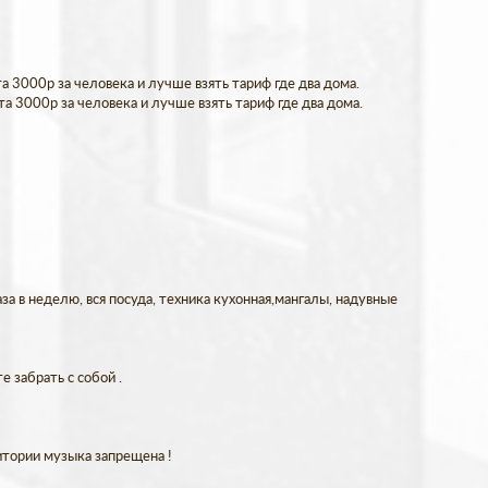
 3000р за человека и лучше взять тариф где два дома.
а 3000р за человека и лучше взять тариф где два дома.
за в неделю, вся посуда, техника кухонная,мангалы, надувные
 забрать с собой .
итории музыка запрещена !