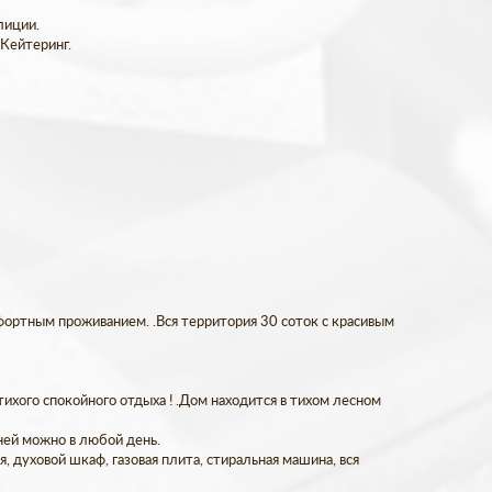
лиции.
 Кейтеринг.
фортным проживанием. .Вся территория 30 соток с красивым
тихого спокойного отдыха ! .Дом находится в тихом лесном
аней можно в любой день.
 духовой шкаф, газовая плита, стиральная машина, вся