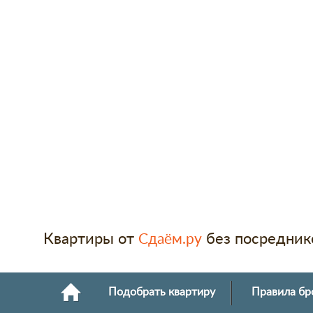
Квартиры от
без посредник
Сдаём.ру
Подобрать квартиру
Правила бр