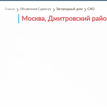
Главная
Объявления Сдаем.ру
Загородный дом
САО
Москва, Дмитровский райо