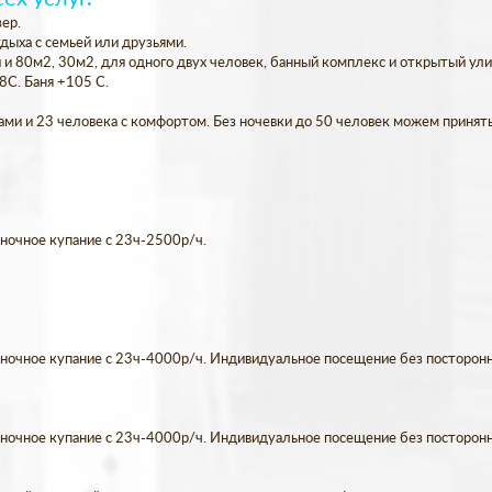
зер.
дыха с семьей или друзьями.
и 80м2, 30м2, для одного двух человек, банный комплекс и открытый ули
38С. Баня +105 С.
ми и 23 человека с комфортом. Без ночевки до 50 человек можем принять
 ночное купание с 23ч-2500р/ч.
 ночное купание с 23ч-4000р/ч. Индивидуальное посещение без посторонн
 ночное купание с 23ч-4000р/ч. Индивидуальное посещение без посторонн