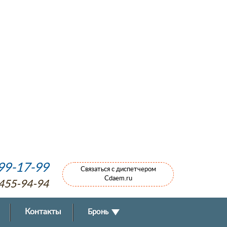
799-17-99
Связаться с диспетчером
Cdaem.ru
 455-94-94
Контакты
Бронь