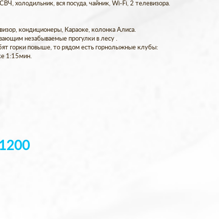
ВЧ, холодильник, вся посуда, чайник, Wi-Fi, 2 телевизора.
левизор, кондиционеры, Караоке, колонка Алиса.
живающим незабываемые прогулки в лесу .
бят горки повыше, то рядом есть горнолыжные клубы:
ке 1:15мин.
1200