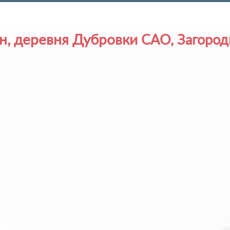
н, деревня Дубровки
САО,
Загород